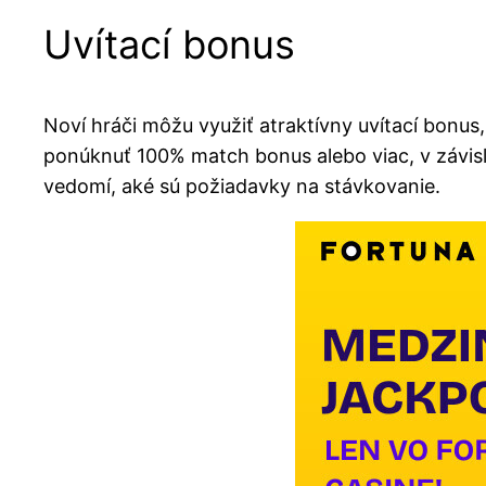
Uvítací bonus
Noví hráči môžu využiť atraktívny uvítací bonus
ponúknuť 100% match bonus alebo viac, v závisl
vedomí, aké sú požiadavky na stávkovanie.