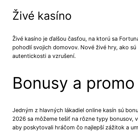
Živé kasíno
Živé kasíno je ďalšou časťou, na ktorú sa Fort
pohodlí svojich domovov. Nové živé hry, ako sú r
autentickosti a vzrušení.
Bonusy a promo 
Jedným z hlavných lákadiel online kasín sú bon
2026 sa môžeme tešiť na rôzne typy bonusov, vr
aby poskytovali hráčom čo najlepší zážitok a umo