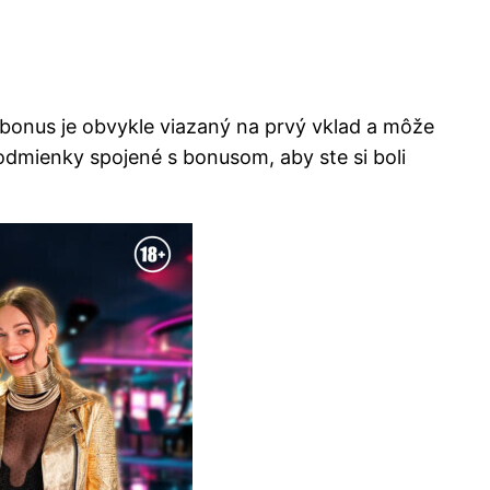
o bonus je obvykle viazaný na prvý vklad a môže
odmienky spojené s bonusom, aby ste si boli