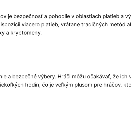
ov je bezpečnosť a pohodlie v oblastiach platieb a v
ispozícii viacero platieb, vrátane tradičných metód a
ky a kryptomeny.
chle a bezpečné výbery. Hráči môžu očakávať, že ich 
oľkých hodín, čo je veľkým plusom pre hráčov, ktorí 