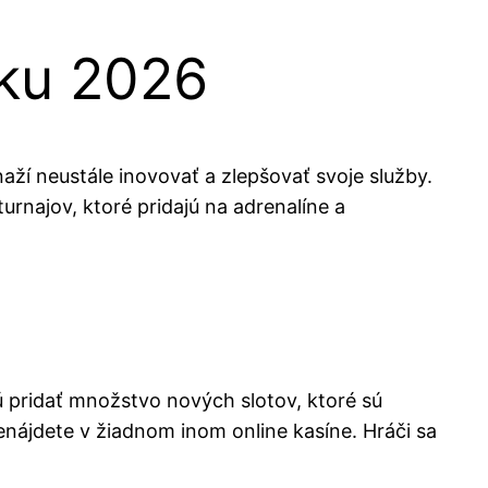
oku 2026
aží neustále inovovať a zlepšovať svoje služby.
rnajov, ktoré pridajú na adrenalíne a
 pridať množstvo nových slotov, ktoré sú
nenájdete v žiadnom inom online kasíne. Hráči sa