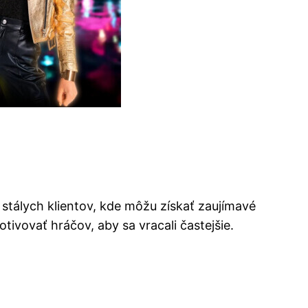
 stálych klientov, kde môžu získať zaujímavé
ivovať hráčov, aby sa vracali častejšie.