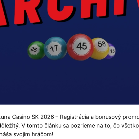
ortuna Casino SK 2026 – Registrácia a bonusový pro
dôležitý. V tomto článku sa pozrieme na to, čo všetk
ináša svojim hráčom!