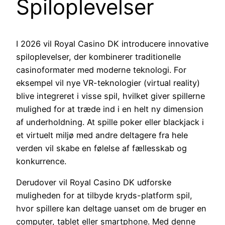
Spiloplevelser
I 2026 vil Royal Casino DK introducere innovative
spiloplevelser, der kombinerer traditionelle
casinoformater med moderne teknologi. For
eksempel vil nye VR-teknologier (virtual reality)
blive integreret i visse spil, hvilket giver spillerne
mulighed for at træde ind i en helt ny dimension
af underholdning. At spille poker eller blackjack i
et virtuelt miljø med andre deltagere fra hele
verden vil skabe en følelse af fællesskab og
konkurrence.
Derudover vil Royal Casino DK udforske
muligheden for at tilbyde kryds-platform spil,
hvor spillere kan deltage uanset om de bruger en
computer, tablet eller smartphone. Med denne