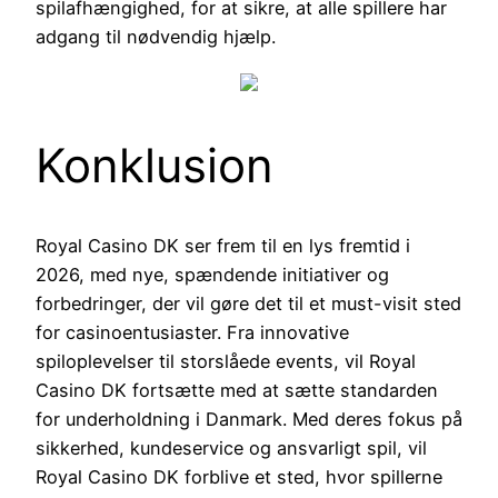
spilafhængighed, for at sikre, at alle spillere har
adgang til nødvendig hjælp.
Konklusion
Royal Casino DK ser frem til en lys fremtid i
2026, med nye, spændende initiativer og
forbedringer, der vil gøre det til et must-visit sted
for casinoentusiaster. Fra innovative
spiloplevelser til storslåede events, vil Royal
Casino DK fortsætte med at sætte standarden
for underholdning i Danmark. Med deres fokus på
sikkerhed, kundeservice og ansvarligt spil, vil
Royal Casino DK forblive et sted, hvor spillerne