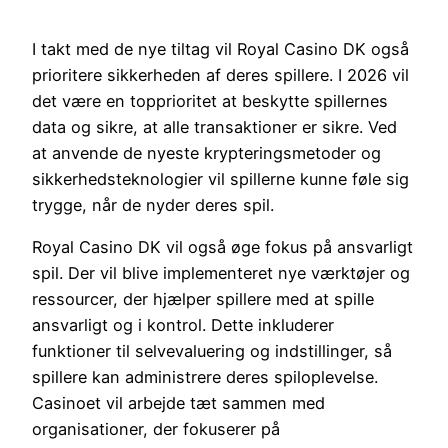
I takt med de nye tiltag vil Royal Casino DK også
prioritere sikkerheden af deres spillere. I 2026 vil
det være en topprioritet at beskytte spillernes
data og sikre, at alle transaktioner er sikre. Ved
at anvende de nyeste krypteringsmetoder og
sikkerhedsteknologier vil spillerne kunne føle sig
trygge, når de nyder deres spil.
Royal Casino DK vil også øge fokus på ansvarligt
spil. Der vil blive implementeret nye værktøjer og
ressourcer, der hjælper spillere med at spille
ansvarligt og i kontrol. Dette inkluderer
funktioner til selvevaluering og indstillinger, så
spillere kan administrere deres spiloplevelse.
Casinoet vil arbejde tæt sammen med
organisationer, der fokuserer på