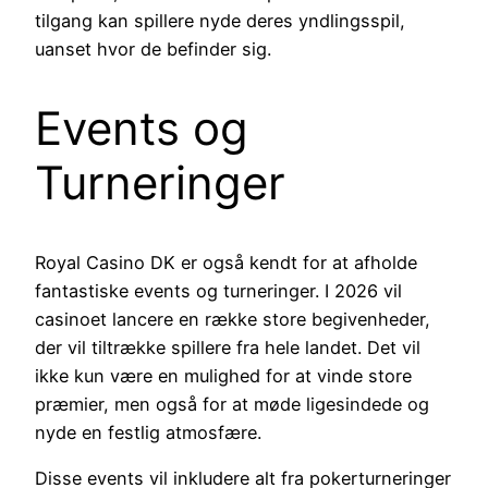
tilgang kan spillere nyde deres yndlingsspil,
uanset hvor de befinder sig.
Events og
Turneringer
Royal Casino DK er også kendt for at afholde
fantastiske events og turneringer. I 2026 vil
casinoet lancere en række store begivenheder,
der vil tiltrække spillere fra hele landet. Det vil
ikke kun være en mulighed for at vinde store
præmier, men også for at møde ligesindede og
nyde en festlig atmosfære.
Disse events vil inkludere alt fra pokerturneringer