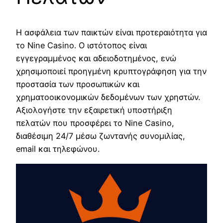
Η ασφάλεια των παικτών είναι προτεραιότητα για
το Nine Casino. Ο ιστότοπος είναι
εγγεγραμμένος και αδειοδοτημένος, ενώ
χρησιμοποιεί προηγμένη κρυπτογράφηση για την
προστασία των προσωπικών και
χρηματοοικονομικών δεδομένων των χρηστών.
Αξιολογήστε την εξαιρετική υποστήριξη
πελατών που προσφέρει το Nine Casino,
διαθέσιμη 24/7 μέσω ζωντανής συνομιλίας,
email και τηλεφώνου.