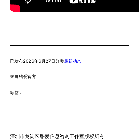
已发布
2026年6月27日
分类
最新动态
来自
酷爱官方
标签：
深圳市龙岗区酷爱信息咨询工作室版权所有