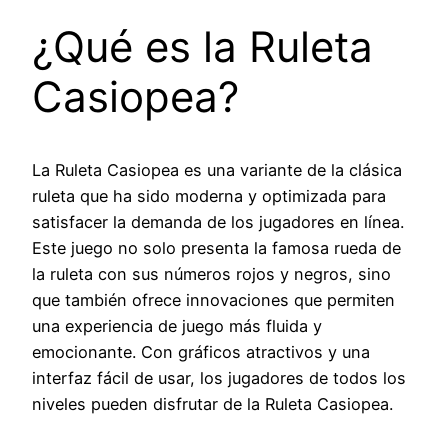
¿Qué es la Ruleta
Casiopea?
La Ruleta Casiopea es una variante de la clásica
ruleta que ha sido moderna y optimizada para
satisfacer la demanda de los jugadores en línea.
Este juego no solo presenta la famosa rueda de
la ruleta con sus números rojos y negros, sino
que también ofrece innovaciones que permiten
una experiencia de juego más fluida y
emocionante. Con gráficos atractivos y una
interfaz fácil de usar, los jugadores de todos los
niveles pueden disfrutar de la Ruleta Casiopea.