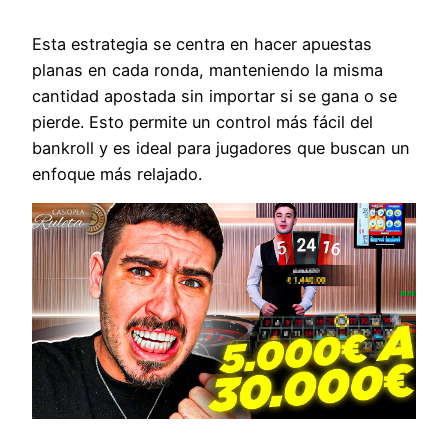
Esta estrategia se centra en hacer apuestas
planas en cada ronda, manteniendo la misma
cantidad apostada sin importar si se gana o se
pierde. Esto permite un control más fácil del
bankroll y es ideal para jugadores que buscan un
enfoque más relajado.