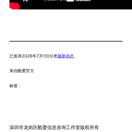
已发布
2026年7月1日
分类
最新动态
来自
酷爱官方
标签：
深圳市龙岗区酷爱信息咨询工作室版权所有