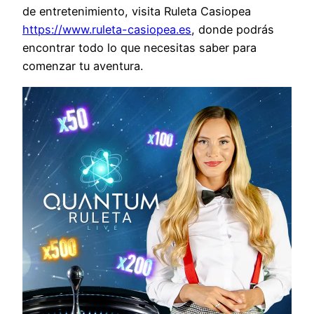
de entretenimiento, visita Ruleta Casiopea
https://www.ruleta-casiopea.es
, donde podrás
encontrar todo lo que necesitas saber para
comenzar tu aventura.