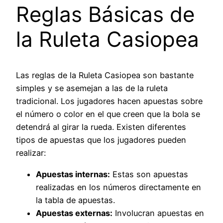
Reglas Básicas de
la Ruleta Casiopea
Las reglas de la Ruleta Casiopea son bastante
simples y se asemejan a las de la ruleta
tradicional. Los jugadores hacen apuestas sobre
el número o color en el que creen que la bola se
detendrá al girar la rueda. Existen diferentes
tipos de apuestas que los jugadores pueden
realizar:
Apuestas internas:
Estas son apuestas
realizadas en los números directamente en
la tabla de apuestas.
Apuestas externas:
Involucran apuestas en