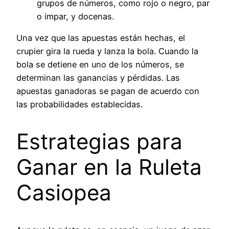
grupos de números, como rojo o negro, par
o impar, y docenas.
Una vez que las apuestas están hechas, el
crupier gira la rueda y lanza la bola. Cuando la
bola se detiene en uno de los números, se
determinan las ganancias y pérdidas. Las
apuestas ganadoras se pagan de acuerdo con
las probabilidades establecidas.
Estrategias para
Ganar en la Ruleta
Casiopea