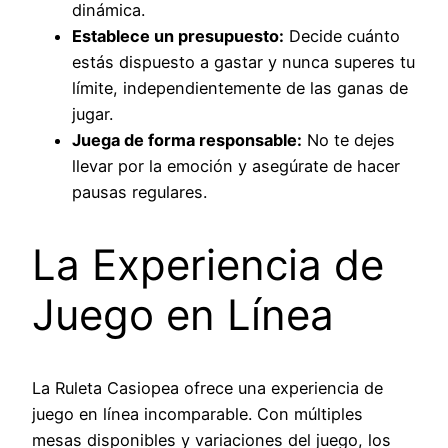
dinámica.
Establece un presupuesto:
Decide cuánto
estás dispuesto a gastar y nunca superes tu
límite, independientemente de las ganas de
jugar.
Juega de forma responsable:
No te dejes
llevar por la emoción y asegúrate de hacer
pausas regulares.
La Experiencia de
Juego en Línea
La Ruleta Casiopea ofrece una experiencia de
juego en línea incomparable. Con múltiples
mesas disponibles y variaciones del juego, los