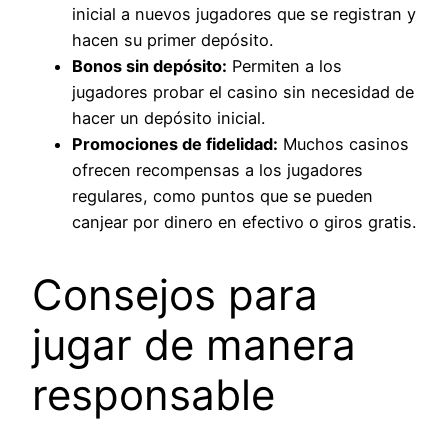
inicial a nuevos jugadores que se registran y
hacen su primer depósito.
Bonos sin depósito:
Permiten a los
jugadores probar el casino sin necesidad de
hacer un depósito inicial.
Promociones de fidelidad:
Muchos casinos
ofrecen recompensas a los jugadores
regulares, como puntos que se pueden
canjear por dinero en efectivo o giros gratis.
Consejos para
jugar de manera
responsable