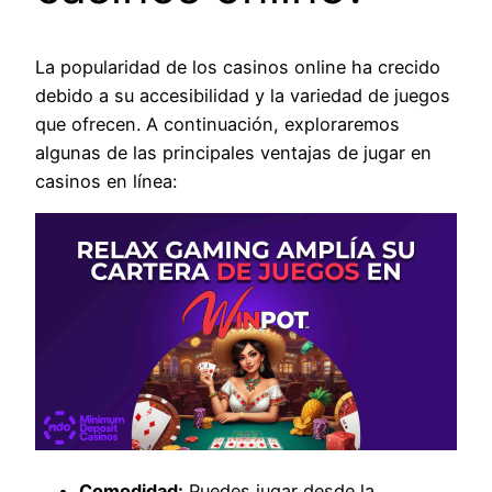
La popularidad de los casinos online ha crecido
debido a su accesibilidad y la variedad de juegos
que ofrecen. A continuación, exploraremos
algunas de las principales ventajas de jugar en
casinos en línea:
Comodidad:
Puedes jugar desde la