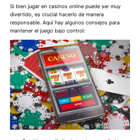
Si bien jugar en casinos online puede ser muy
divertido, es crucial hacerlo de manera
responsable. Aquí hay algunos consejos para
mantener el juego bajo control: