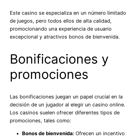
Este casino se especializa en un número limitado
de juegos, pero todos ellos de alta calidad,
promocionando una experiencia de usuario
excepcional y atractivos bonos de bienvenida.
Bonificaciones y
promociones
Las bonificaciones juegan un papel crucial en la
decisión de un jugador al elegir un casino online.
Los casinos suelen ofrecer diferentes tipos de
promociones, tales como:
Bonos de bienvenida:
Ofrecen un incentivo