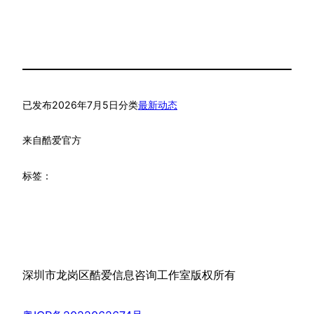
已发布
2026年7月5日
分类
最新动态
来自
酷爱官方
标签：
深圳市龙岗区酷爱信息咨询工作室版权所有