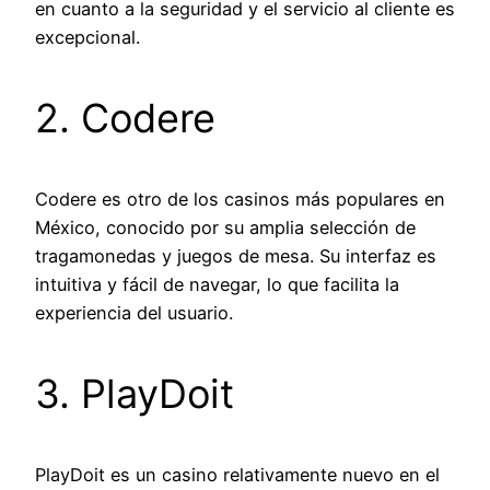
en cuanto a la seguridad y el servicio al cliente es
excepcional.
2. Codere
Codere es otro de los casinos más populares en
México, conocido por su amplia selección de
tragamonedas y juegos de mesa. Su interfaz es
intuitiva y fácil de navegar, lo que facilita la
experiencia del usuario.
3. PlayDoit
PlayDoit es un casino relativamente nuevo en el