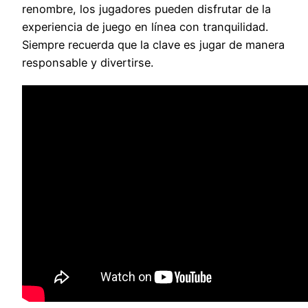
renombre, los jugadores pueden disfrutar de la
experiencia de juego en línea con tranquilidad.
Siempre recuerda que la clave es jugar de manera
responsable y divertirse.