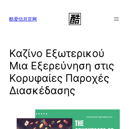
跳
至
酷爱信息官网
内
容
Καζίνο Εξωτερικού
Μια Εξερεύνηση στις
Κορυφαίες Παροχές
Διασκέδασης