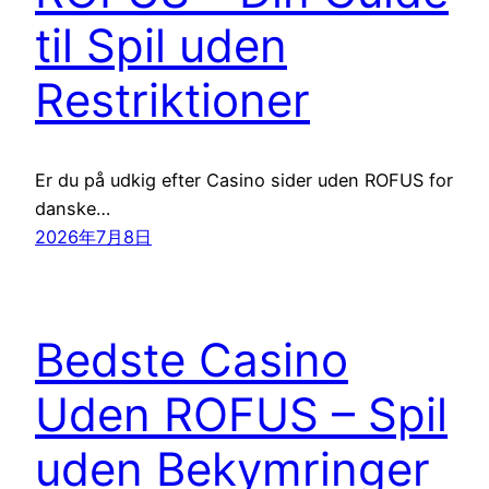
til Spil uden
Restriktioner
Er du på udkig efter Casino sider uden ROFUS for
danske…
2026年7月8日
Bedste Casino
Uden ROFUS – Spil
uden Bekymringer