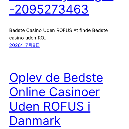
-2095273463
Bedste Casino Uden ROFUS At finde Bedste
casino uden RO…
2026年7月8日
Oplev de Bedste
Online Casinoer
Uden ROFUS i
Danmark