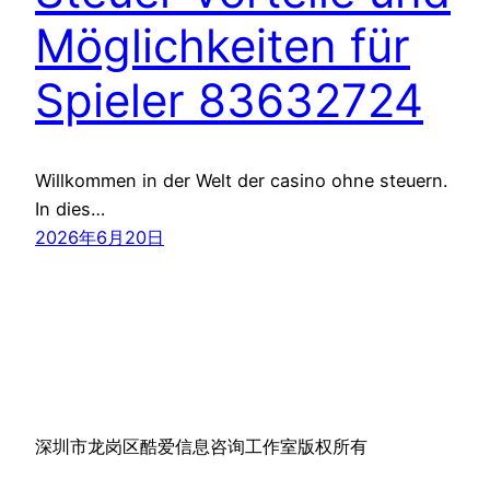
Möglichkeiten für
Spieler 83632724
Willkommen in der Welt der casino ohne steuern.
In dies…
2026年6月20日
深圳市龙岗区酷爱信息咨询工作室版权所有