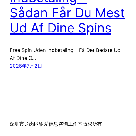
Sådan Får Du Mest
Ud Af Dine Spins
Free Spin Uden Indbetaling – Få Det Bedste Ud
Af Dine O…
2026年7月2日
深圳市龙岗区酷爱信息咨询工作室版权所有