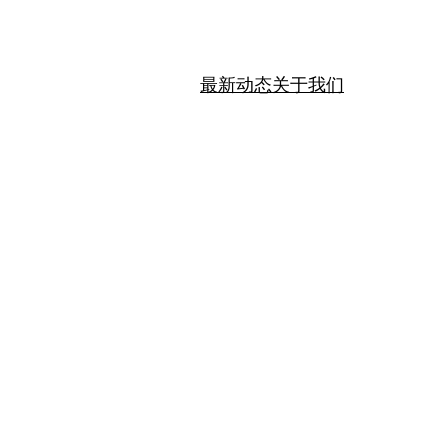
最新动态
关于我们