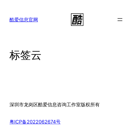
跳
至
酷爱信息官网
内
容
标签云
深圳市龙岗区酷爱信息咨询工作室版权所有
粤ICP备2022062674号