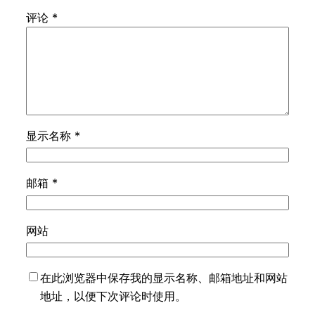
评论
*
显示名称
*
邮箱
*
网站
在此浏览器中保存我的显示名称、邮箱地址和网站
地址，以便下次评论时使用。