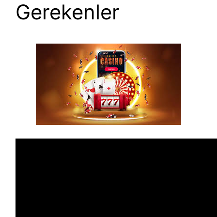
Gerekenler