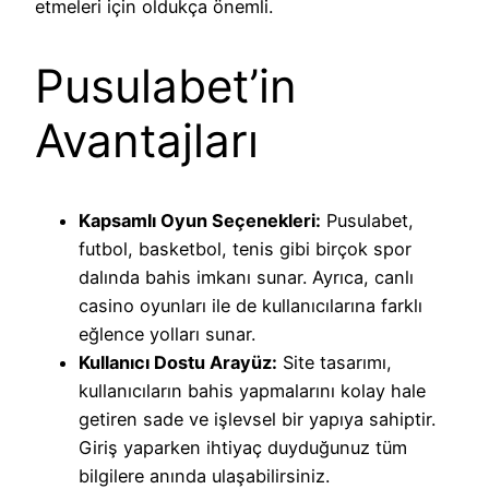
etmeleri için oldukça önemli.
Pusulabet’in
Avantajları
Kapsamlı Oyun Seçenekleri:
Pusulabet,
futbol, basketbol, tenis gibi birçok spor
dalında bahis imkanı sunar. Ayrıca, canlı
casino oyunları ile de kullanıcılarına farklı
eğlence yolları sunar.
Kullanıcı Dostu Arayüz:
Site tasarımı,
kullanıcıların bahis yapmalarını kolay hale
getiren sade ve işlevsel bir yapıya sahiptir.
Giriş yaparken ihtiyaç duyduğunuz tüm
bilgilere anında ulaşabilirsiniz.