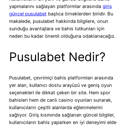
yapmalarını sağlayan platformlar arasında
giriş
güncel pusulabet
başlıca örneklerden biridir. Bu
makalede, pusulabet hakkında bilgilere, onun
sunduğu avantajlara ve bahis tutkunları için
neden bu kadar önemli olduğuna odaklanacağız.
Pusulabet Nedir?
Pusulabet, çevrimiçi bahis platformları arasında
yer alan, kullanıcı dostu arayüzü ve geniş oyun
seçenekleri ile dikkat çeken bir site. Hem spor
bahisleri hem de canlı casino oyunları sunarak,
kullanıcıların çeşitli alanlarda eğlenmelerini
sağlıyor. Giriş kısmında sağlanan güncel bilgiler,
kullanıcıların bahis yaparken en iyi deneyimi elde