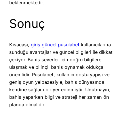
beklenmektedir.
Sonuç
Kısacası,
giriş güncel pusulabet
kullanıcılarına
sunduğu avantajlar ve güncel bilgileri ile dikkat
çekiyor. Bahis severler için doğru bilgilere
ulaşmak ve bilinçli bahis oynamak oldukça
önemlidir. Pusulabet, kullanıcı dostu yapısı ve
geniş oyun yelpazesiyle, bahis dünyasında
kendine sağlam bir yer edinmiştir. Unutmayın,
bahis yaparken bilgi ve strateji her zaman ön
planda olmalıdır.