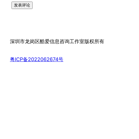
深圳市龙岗区酷爱信息咨询工作室版权所有
粤ICP备2022062674号