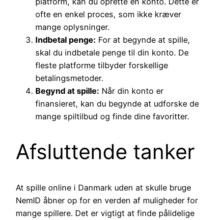
platform, kan du oprette en konto. Dette er
ofte en enkel proces, som ikke kræver
mange oplysninger.
Indbetal penge:
For at begynde at spille,
skal du indbetale penge til din konto. De
fleste platforme tilbyder forskellige
betalingsmetoder.
Begynd at spille:
Når din konto er
finansieret, kan du begynde at udforske de
mange spiltilbud og finde dine favoritter.
Afsluttende tanker
At spille online i Danmark uden at skulle bruge
NemID åbner op for en verden af muligheder for
mange spillere. Det er vigtigt at finde pålidelige