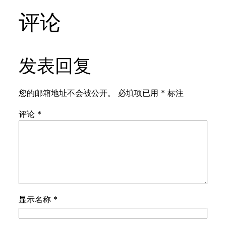
评论
发表回复
您的邮箱地址不会被公开。
必填项已用
*
标注
评论
*
显示名称
*