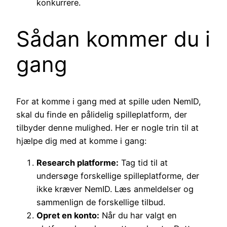
konkurrere.
Sådan kommer du i
gang
For at komme i gang med at spille uden NemID,
skal du finde en pålidelig spilleplatform, der
tilbyder denne mulighed. Her er nogle trin til at
hjælpe dig med at komme i gang:
Research platforme:
Tag tid til at
undersøge forskellige spilleplatforme, der
ikke kræver NemID. Læs anmeldelser og
sammenlign de forskellige tilbud.
Opret en konto:
Når du har valgt en