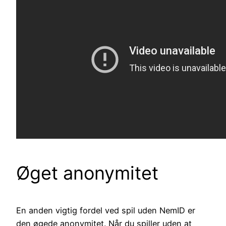
Øget anonymitet
En anden vigtig fordel ved spil uden NemID er
den øgede anonymitet. Når du spiller uden at