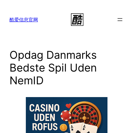
跳
至
酷爱信息官网
内
容
Opdag Danmarks
Bedste Spil Uden
NemID