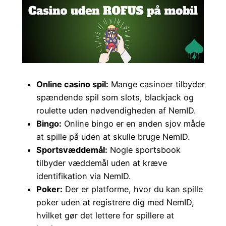
Online casino spil:
Mange casinoer tilbyder
spændende spil som slots, blackjack og
roulette uden nødvendigheden af NemID.
Bingo:
Online bingo er en anden sjov måde
at spille på uden at skulle bruge NemID.
Sportsvæddemål:
Nogle sportsbook
tilbyder væddemål uden at kræve
identifikation via NemID.
Poker:
Der er platforme, hvor du kan spille
poker uden at registrere dig med NemID,
hvilket gør det lettere for spillere at