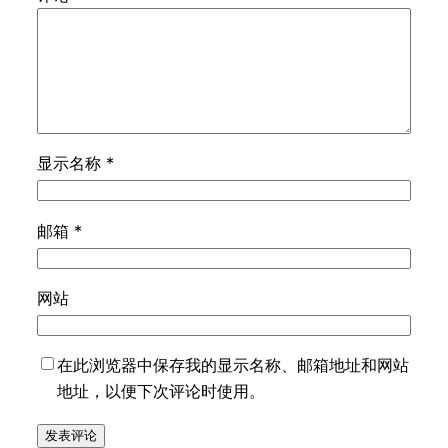
显示名称
*
邮箱
*
网站
在此浏览器中保存我的显示名称、邮箱地址和网站
地址，以便下次评论时使用。