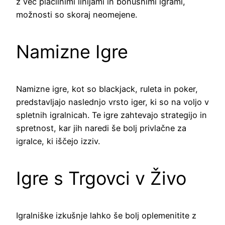
z več plačilnimi linijami in bonusnimi igrami,
možnosti so skoraj neomejene.
Namizne Igre
Namizne igre, kot so blackjack, ruleta in poker,
predstavljajo naslednjo vrsto iger, ki so na voljo v
spletnih igralnicah. Te igre zahtevajo strategijo in
spretnost, kar jih naredi še bolj privlačne za
igralce, ki iščejo izziv.
Igre s Trgovci v Živo
Igralniške izkušnje lahko še bolj oplemenitite z