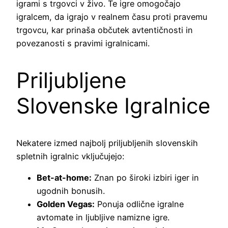
igrami s trgovci v živo. Te igre omogočajo
igralcem, da igrajo v realnem času proti pravemu
trgovcu, kar prinaša občutek avtentičnosti in
povezanosti s pravimi igralnicami.
Priljubljene
Slovenske Igralnice
Nekatere izmed najbolj priljubljenih slovenskih
spletnih igralnic vključujejo:
Bet-at-home:
Znan po široki izbiri iger in
ugodnih bonusih.
Golden Vegas:
Ponuja odlične igralne
avtomate in ljubljive namizne igre.