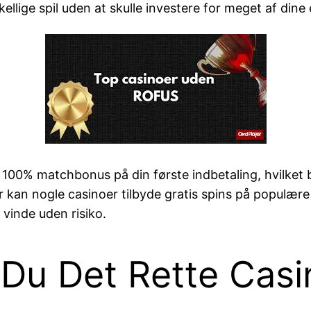
ellige spil uden at skulle investere for meget af dine
100% matchbonus på din første indbetaling, hvilket bet
ver kan nogle casinoer tilbyde gratis spins på populær
vinde uden risiko.
Du Det Rette Casi