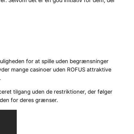
er. Selvom det er en god initiativ for dem, der
 muligheden for at spille uden begrænsninger
tilbyder mange casinoer uden ROFUS attraktive
.
ceret tilgang uden de restriktioner, der følger
inden for deres grænser.