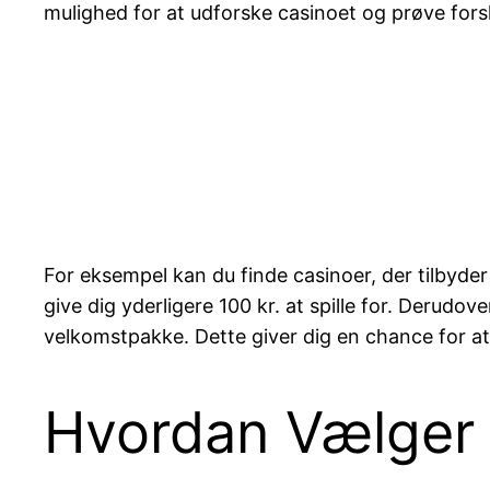
mulighed for at udforske casinoet og prøve forsk
For eksempel kan du finde casinoer, der tilbyder 
give dig yderligere 100 kr. at spille for. Derudo
velkomstpakke. Dette giver dig en chance for at 
Hvordan Vælger 