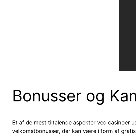
Bonusser og Ka
Et af de mest tiltalende aspekter ved casinoer 
velkomstbonusser, der kan være i form af gratis s