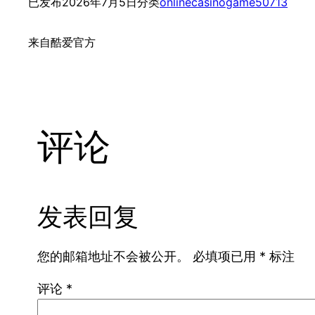
已发布
2026年7月5日
分类
onlinecasinogame50713
来自
酷爱官方
评论
发表回复
您的邮箱地址不会被公开。
必填项已用
*
标注
评论
*