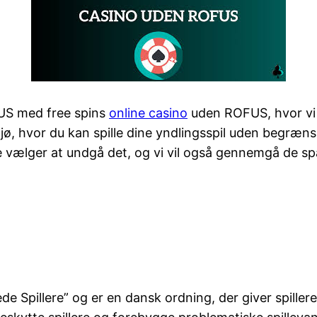
US med free spins
online casino
uden ROFUS, hvor vi d
 hvor du kan spille dine yndlingsspil uden begrænsnin
e vælger at undgå det, og vi vil også gennemgå de sp
e Spillere” og er en dansk ordning, der giver spillere 