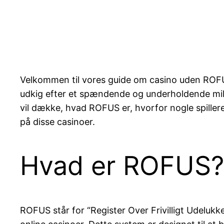
Velkommen til vores guide om casino uden ROF
udkig efter et spændende og underholdende miljø,
vil dække, hvad ROFUS er, hvorfor nogle spiller
på disse casinoer.
Hvad er ROFUS?
ROFUS står for “Register Over Frivilligt Udelukked