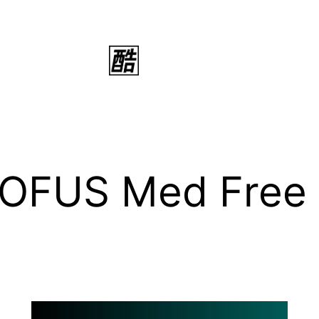
ROFUS Med Free