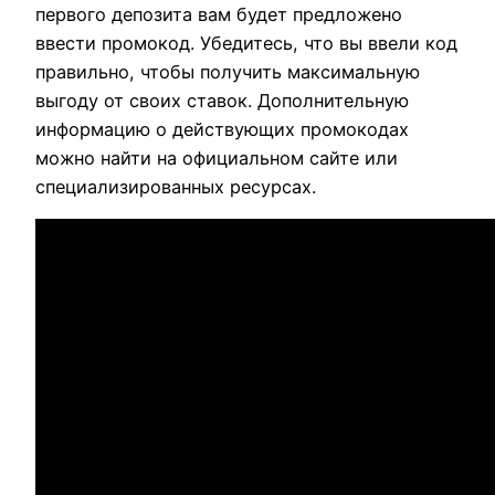
первого депозита вам будет предложено
ввести промокод. Убедитесь, что вы ввели код
правильно, чтобы получить максимальную
выгоду от своих ставок. Дополнительную
информацию о действующих промокодах
можно найти на официальном сайте или
специализированных ресурсах.