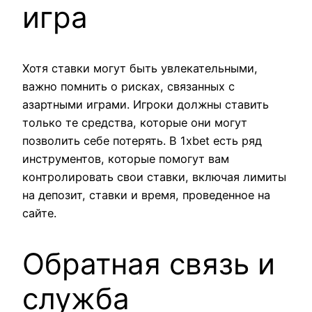
игра
Хотя ставки могут быть увлекательными,
важно помнить о рисках, связанных с
азартными играми. Игроки должны ставить
только те средства, которые они могут
позволить себе потерять. В 1xbet есть ряд
инструментов, которые помогут вам
контролировать свои ставки, включая лимиты
на депозит, ставки и время, проведенное на
сайте.
Обратная связь и
служба