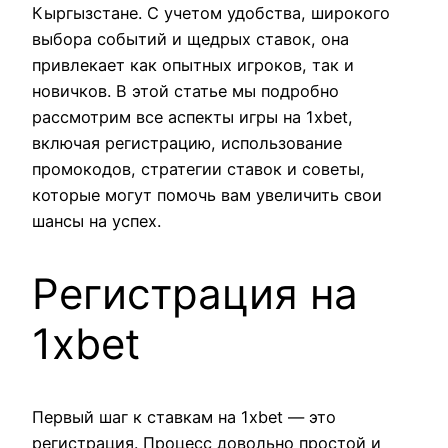
Кыргызстане. С учетом удобства, широкого
выбора событий и щедрых ставок, она
привлекает как опытных игроков, так и
новичков. В этой статье мы подробно
рассмотрим все аспекты игры на 1xbet,
включая регистрацию, использование
промокодов, стратегии ставок и советы,
которые могут помочь вам увеличить свои
шансы на успех.
Регистрация на
1xbet
Первый шаг к ставкам на 1xbet — это
регистрация. Процесс довольно простой и