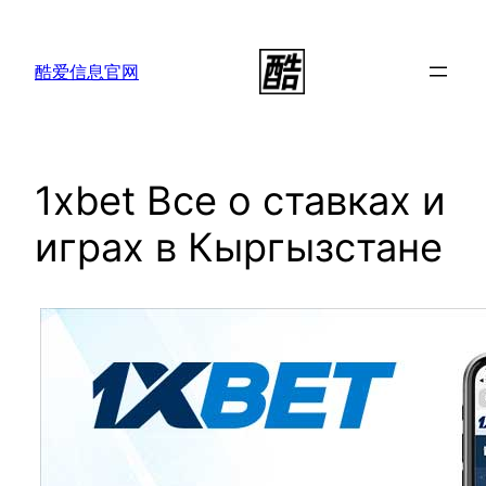
跳
至
酷爱信息官网
内
容
1xbet Все о ставках и
играх в Кыргызстане