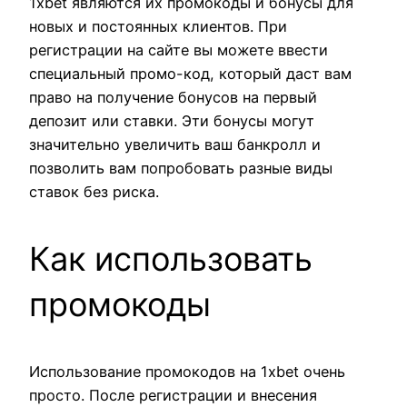
1xbet являются их промокоды и бонусы для
новых и постоянных клиентов. При
регистрации на сайте вы можете ввести
специальный промо-код, который даст вам
право на получение бонусов на первый
депозит или ставки. Эти бонусы могут
значительно увеличить ваш банкролл и
позволить вам попробовать разные виды
ставок без риска.
Как использовать
промокоды
Использование промокодов на 1xbet очень
просто. После регистрации и внесения