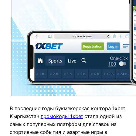
В последние годы букмекерская контора 1xbet
Кыргызстан
промокоды 1xbet
стала одной из
самых популярных платформ для ставок на
спортивные события и азартные игры в