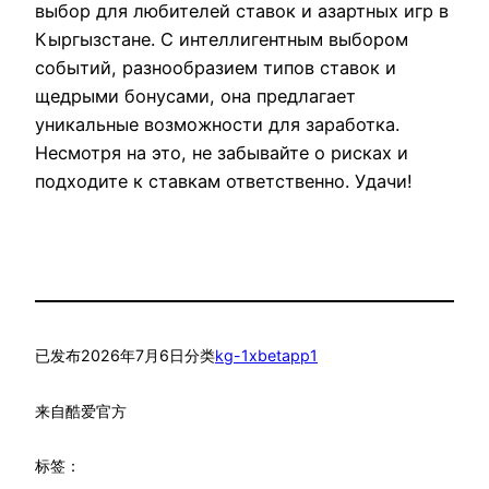
выбор для любителей ставок и азартных игр в
Кыргызстане. С интеллигентным выбором
событий, разнообразием типов ставок и
щедрыми бонусами, она предлагает
уникальные возможности для заработка.
Несмотря на это, не забывайте о рисках и
подходите к ставкам ответственно. Удачи!
已发布
2026年7月6日
分类
kg-1xbetapp1
来自
酷爱官方
标签：