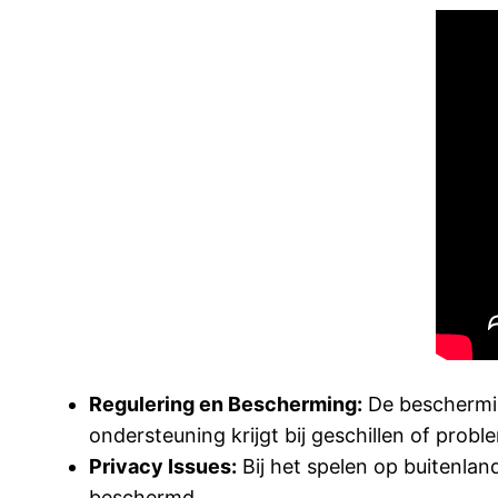
Regulering en Bescherming:
De bescherming
ondersteuning krijgt bij geschillen of probl
Privacy Issues:
Bij het spelen op buitenla
beschermd.