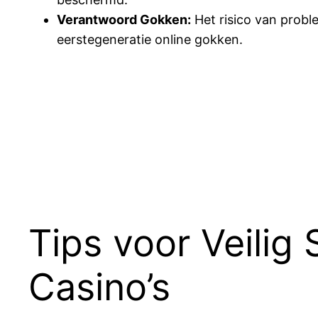
Verantwoord Gokken:
Het risico van probl
eerstegeneratie online gokken.
Tips voor Veilig 
Casino’s