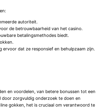
ven:
mmeerde autoriteit.
 voor de betrouwbaarheid van het casino.
rouwbare betalingsmethodes biedt.
gokken.
g ervoor dat ze responsief en behulpzaam zijn.
eden en voordelen, van betere bonussen tot een
rd door zorgvuldig onderzoek te doen en
line gokken, het is cruciaal om verantwoord te