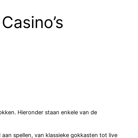
 Casino’s
gokken. Hieronder staan enkele van de
aan spellen, van klassieke gokkasten tot live