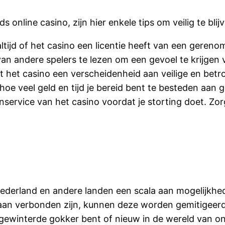
s online casino, zijn hier enkele tips om veilig te blij
ltijd of het casino een licentie heeft van een gereno
an andere spelers te lezen om een gevoel te krijgen
t het casino een verscheidenheid aan veilige en bet
r hoe veel geld en tijd je bereid bent te besteden aan 
nservice van het casino voordat je storting doet. Zor
t Nederland en andere landen een scala aan mogelijkh
’s aan verbonden zijn, kunnen deze worden gemitigee
gewinterde gokker bent of nieuw in de wereld van on