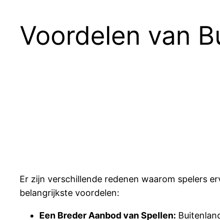
Voordelen van Bu
Er zijn verschillende redenen waarom spelers er
belangrijkste voordelen:
Een Breder Aanbod van Spellen:
Buitenland