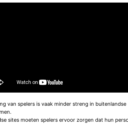
 van spelers is vaak minder streng in buitenlandse c
emen.
ndse sites moeten spelers ervoor zorgen dat hun pers