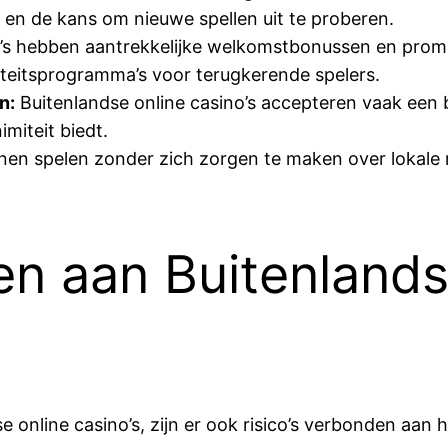
e en de kans om nieuwe spellen uit te proberen.
’s hebben aantrekkelijke welkomstbonussen en promot
teitsprogramma’s voor terugkerende spelers.
n:
Buitenlandse online casino’s accepteren vaak een
miteit biedt.
n spelen zonder zich zorgen te maken over lokale 
en aan Buitenlands
online casino’s, zijn er ook risico’s verbonden aan 