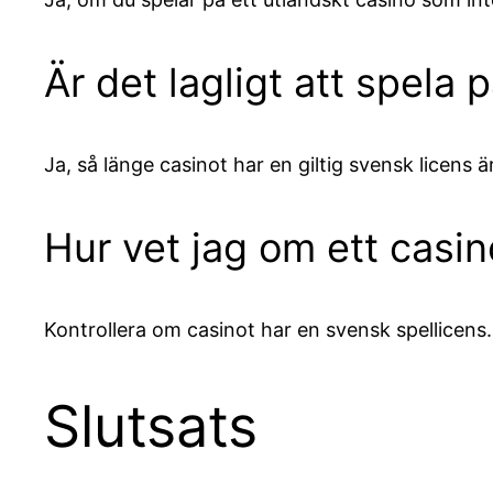
Är det lagligt att spela 
Ja, så länge casinot har en giltig svensk licens är
Hur vet jag om ett casino
Kontrollera om casinot har en svensk spellicens.
Slutsats