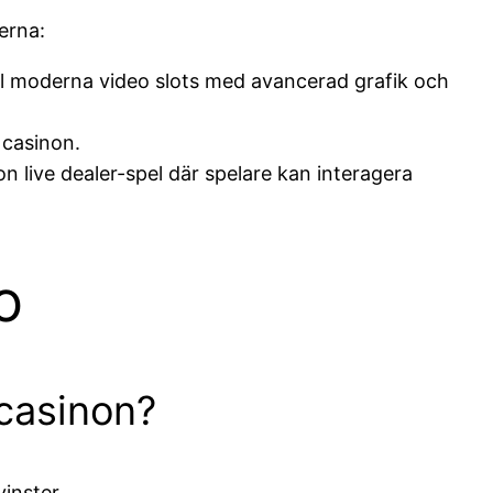
erna:
ill moderna video slots med avancerad grafik och
 casinon.
 live dealer-spel där spelare kan interagera
o
 casinon?
inster.