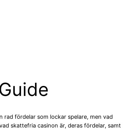
 Guide
n rad fördelar som lockar spelare, men vad
vad skattefria casinon är, deras fördelar, samt