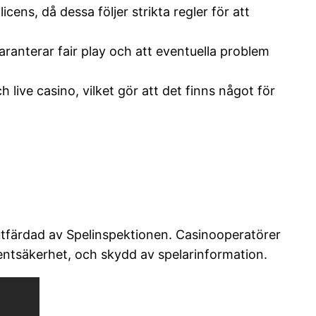
ens, då dessa följer strikta regler för att
ranterar fair play och att eventuella problem
live casino, vilket gör att det finns något för
 utfärdad av Spelinspektionen. Casinooperatörer
ymentsäkerhet, och skydd av spelarinformation.