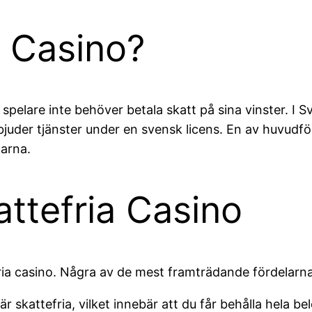
a Casino?
är spelare inte behöver betala skatt på sina vinster. 
juder tjänster under en svensk licens. En av huvudfö
larna.
ttefria Casino
fria casino. Några av de mest framträdande fördelarna
r skattefria, vilket innebär att du får behålla hela b