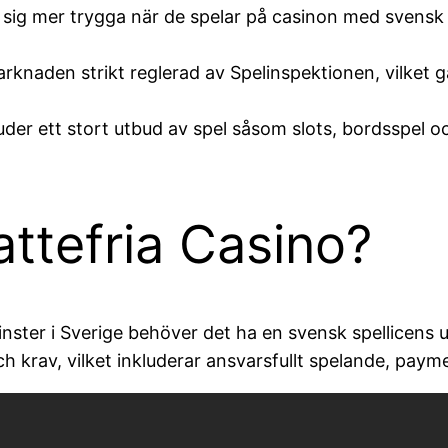
ig mer trygga när de spelar på casinon med svensk lic
knaden strikt reglerad av Spelinspektionen, vilket ga
er ett stort utbud av spel såsom slots, bordsspel och 
ttefria Casino?
vinster i Sverige behöver det ha en svensk spellicens
och krav, vilket inkluderar ansvarsfullt spelande, pa