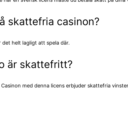
på skattefria casinon?
 det helt lagligt att spela där.
 är skattefritt?
 Casinon med denna licens erbjuder skattefria vinster