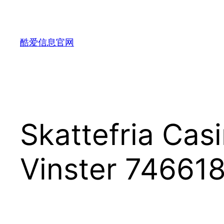
跳
至
内
酷爱信息官网
容
Skattefria Casi
Vinster 74661