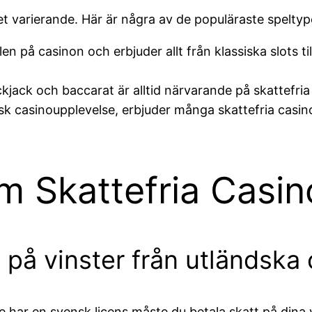
et varierande. Här är några av de populäraste speltyp
n på casinon och erbjuder allt från klassiska slots t
ckjack och baccarat är alltid närvarande på skattefria
 casinoupplevelse, erbjuder många skattefria casinon
m Skattefria Casin
 på vinster från utländska
e har en svensk licens måste du betala skatt på dina v