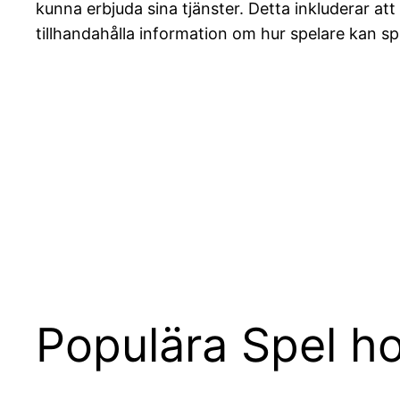
kunna erbjuda sina tjänster. Detta inkluderar att
tillhandahålla information om hur spelare kan sp
Populära Spel ho