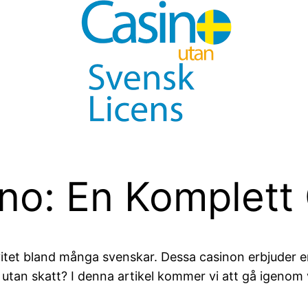
ino: En Komplett
vitet bland många svenskar. Dessa casinon erbjuder e
 utan skatt? I denna artikel kommer vi att gå igenom 