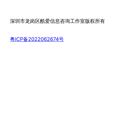
深圳市龙岗区酷爱信息咨询工作室版权所有
粤ICP备2022062674号