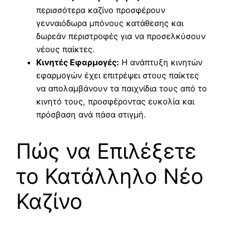
περισσότερα καζίνο προσφέρουν
γενναιόδωρα μπόνους κατάθεσης και
δωρεάν περιστροφές για να προσελκύσουν
νέους παίκτες.
Κινητές Εφαρμογές:
Η ανάπτυξη κινητών
εφαρμογών έχει επιτρέψει στους παίκτες
να απολαμβάνουν τα παιχνίδια τους από το
κινητό τους, προσφέροντας ευκολία και
πρόσβαση ανά πάσα στιγμή.
Πώς να Επιλέξετε
το Κατάλληλο Νέο
Καζίνο