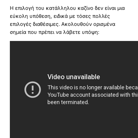
Η επιλογή του κατάλληλου καζίνο δεν είναι μια
εύκολη υπόθεση, ειδικά με τόσες πολλές
επιλογές διαθέσιμες. Ακολουθούν ορισμένα
σημεία που πρέπει να λάβετε υπόψη: